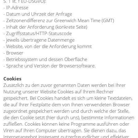
S. 1 lit. f EU-DSGVO):
- IP-Adresse
- Datum und Uhrzeit der Anfrage
- Zeitzonendifferenz zur Greenwich Mean Time (GMT)
- Inhalt der Anforderung (konkrete Seite)
- Zugriffsstatus/HTTP-Statuscode
- jeweils übertragene Datenmenge
- Website, von der die Anforderung kommt
- Browser
- Betriebssystem und dessen Oberfläche
- Sprache und Version der Browsersoftware.
Cookies
Zusätzlich zu den zuvor genannten Daten werden bei Ihrer
Nutzung unserer Website Cookies auf Ihrem Rechner
gespeichert. Bei Cookies handelt es sich um kleine Textdateien,
die auf Ihrer Festplatte dem von Ihnen verwendeten Browser
zugeordnet gespeichert werden und durch welche der Stelle,
die den Cookie setzt (hier durch uns), bestimmte Informationen
zufließen. Cookies können keine Programme ausführen oder
Viren auf Ihren Computer übertragen. Sie dienen dazu, das
Internetangebot insgesamt nutzerfreundlicher und effektiver