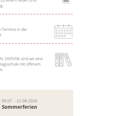
g.
n Termine in der
t
hr 2005/06 sind wir eine
btagsschule mit offenem
ot.
09.07. - 22.08.2026
Sommerferien