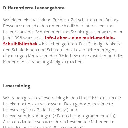
Differenzierte Leseangebote
Wir bieten eine Vielfalt an Büchern, Zeitschriften und Online-
Ressourcen an, die den unterschiedlichen Interessen und
Leseniveaus der Schülerinnen und Schüler gerecht werden. Im
Jahr 1998 wurde das
Info-Labor – eine multi-mediale-
Schulbibliothek
– ins Leben gerufen. Der Grundgedanke ist,
den Schülerinnen und Schülern, das Lesen nahezubringen,
einen engen Kontakt zu den Bibliotheken herzustellen und die
Kinder medial handlungsfähig zu machen.
Lesetraining
Wir bauen gezieltes Lesetraining in den Unterricht ein, um die
Lesekompetenz zu verbessern. Dazu gehören bestimmte
Lesestrategien (z.B. der Leselotse) und
Leseverständnisübungen (z.B. das Lernprogramm Antolin).
Auch das laute Lesen wird durch bestimmte Methoden im
Unterricht gezielt geübt (z.B. Lesetandem).