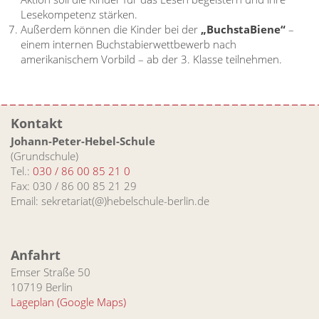
Lesekompetenz stärken.
Außerdem können die Kinder bei der
„BuchstaBiene“
–
einem internen Buchstabierwettbewerb nach
amerikanischem Vorbild – ab der 3. Klasse teilnehmen.
Kontakt
Johann-Peter-Hebel-Schule
(Grundschule)
Tel.:
030 / 86 00 85 21 0
Fax: 030 / 86 00 85 21 29
Email: sekretariat(@)hebelschule-berlin.de
Anfahrt
Emser Straße 50
10719 Berlin
Lageplan (Google Maps)